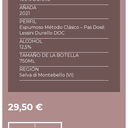
AÑADA
2021
PERFIL
Espumoso Método Clásico – Pas Dosé;
Lessini Durello DOC
ALCOHOL
12,5%
TAMAÑO DE LA BOTELLA
750ML
REGIÓN
Selva di Montebello (VI)
29,50
€