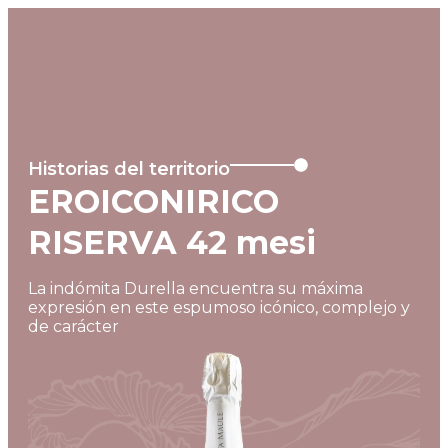
MENU
Historias del territorio
EROICONIRICO
RISERVA 42 mesi
La indómita Durella encuentra su máxima
expresión en este espumoso icónico, complejo y
de carácter