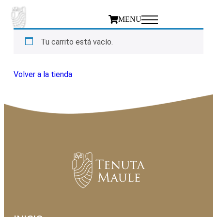
MENU
Tu carrito está vacío.
Volver a la tienda