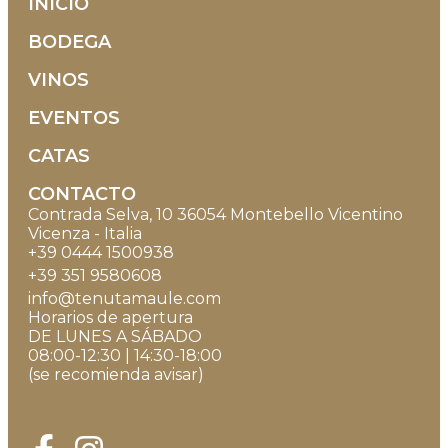
INICIO
BODEGA
VINOS
EVENTOS
CATAS
CONTACTO
Contrada Selva, 10 36054 Montebello Vicentino
Vicenza - Italia
+39 0444 1500938
+39 351 9580608
info@tenutamaule.com
Horarios de apertura
DE LUNES A SÁBADO
08:00-12:30 | 14:30-18:00
(se recomienda avisar)