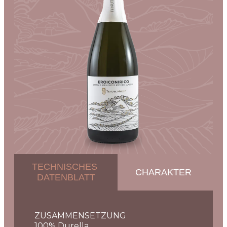
TECHNISCHES
CHARAKTER
DATENBLATT
ZUSAMMENSETZUNG
100% Durella