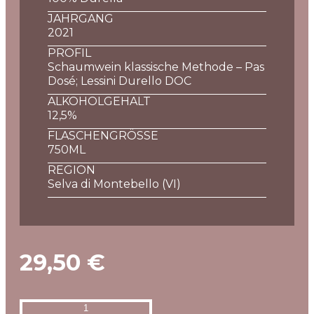
JAHRGANG
2021
PROFIL
Schaumwein klassische Methode – Pas
Dosé; Lessini Durello DOC
ALKOHOLGEHALT
12,5%
FLASCHENGRÖSSE
750ML
REGION
Selva di Montebello (VI)
29,50
€