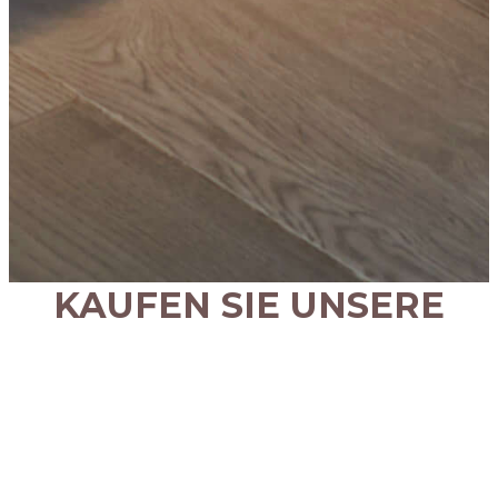
KAUFEN SIE UNSERE
WEINE