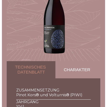
TECHNISCHES
CHARAKTER
DATENBLATT
ZUSAMMENSETZUNG
Pinot Kors® und Volturnis® (PIWI)
JAHRGANG
1041