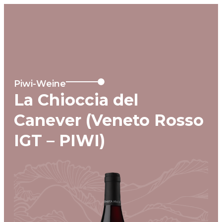
MENU
Piwi-Weine
La Chioccia del
Canever (Veneto Rosso
IGT – PIWI)