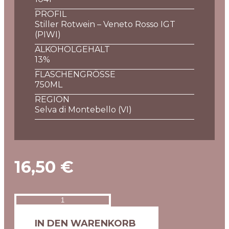
PROFIL
Stiller Rotwein – Veneto Rosso IGT
(PIWI)
ALKOHOLGEHALT
13%
FLASCHENGRÖSSE
750ML
REGION
Selva di Montebello (VI)
16,50
€
IN DEN WARENKORB