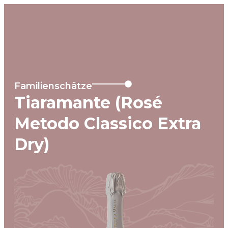
MENU
Familienschätze
Tiaramante (Rosé
Metodo Classico Extra
Dry)