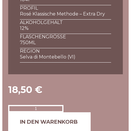
PROFIL
Rosé Klassische Methode – Extra Dry
ALKOHOLGEHALT
12%
FLASCHENGRÖSSE
750ML
REGION
Selva di Montebello (VI)
18,50
€
IN DEN WARENKORB