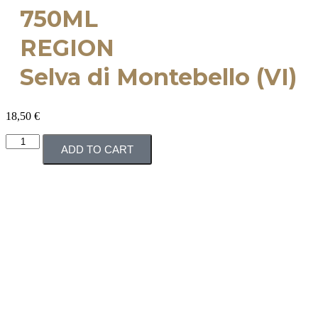
750ML
REGION
Selva di Montebello (VI)
18,50
€
ADD TO CART