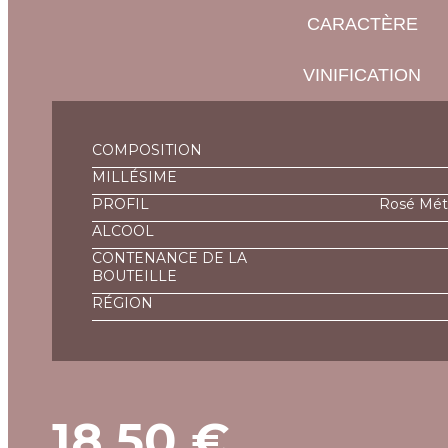
CARACTÈRE
VINIFICATION
COMPOSITION
MILLÉSIME
PROFIL
Rosé Méth
ALCOOL
CONTENANCE DE LA
BOUTEILLE
RÉGION
18,50
€