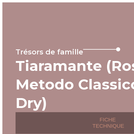
MENU
Trésors de famille
Tiaramante (Ro
Metodo Classic
Dry)
FICHE
TECHNIQUE