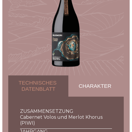
TECHNISCHES
CHARAKTER
DATENBLATT
ZUSAMMENSETZUNG
Cabernet Volos und Merlot Khorus
(PIWI)
JAHRGANG