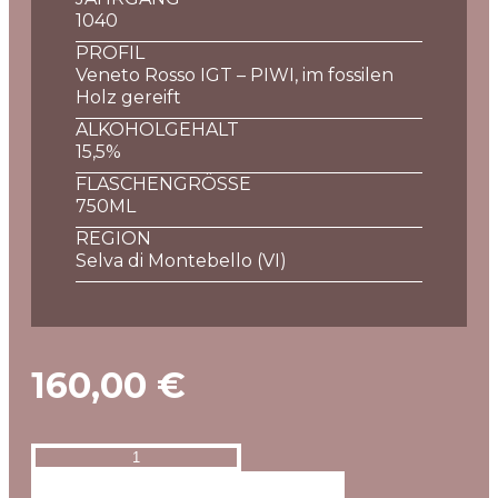
1040
PROFIL
Veneto Rosso IGT – PIWI, im fossilen
Holz gereift
ALKOHOLGEHALT
15,5%
FLASCHENGRÖSSE
750ML
REGION
Selva di Montebello (VI)
160,00
€