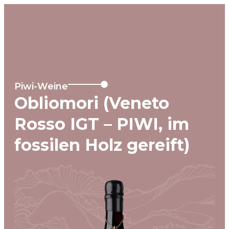
MENU
Piwi-Weine
Obliomori (Veneto
Rosso IGT – PIWI, im
fossilen Holz gereift)