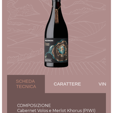
SCHEDA
CARATTERE
VINIF
TECNICA
COMPOSIZIONE
Cabernet Volos e Merlot Khorus (PIWI)