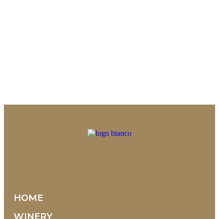
HOME
WINERY