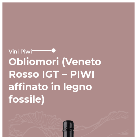
MENU
Vini Piwi
Obliomori (Veneto
Rosso IGT – PIWI
affinato in legno
fossile)