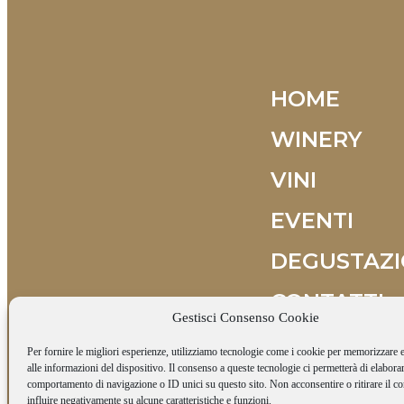
HOME
WINERY
VINI
EVENTI
DEGUSTAZI
CONTATTI
Gestisci Consenso Cookie
Per fornire le migliori esperienze, utilizziamo tecnologie come i cookie per memorizzare 
alle informazioni del dispositivo. Il consenso a queste tecnologie ci permetterà di elaborar
comportamento di navigazione o ID unici su questo sito. Non acconsentire o ritirare il 
influire negativamente su alcune caratteristiche e funzioni.