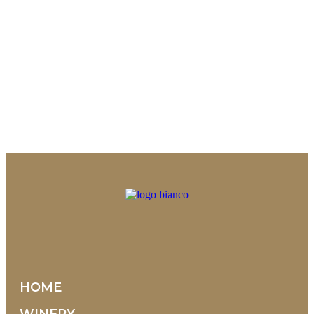
HOME
WINERY