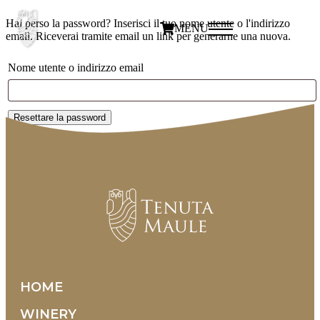
Hai perso la password? Inserisci il tuo nome utente o l'indirizzo
MENU
email. Riceverai tramite email un link per generarne una nuova.
Nome utente o indirizzo email
Resettare la password
HOME
WINERY