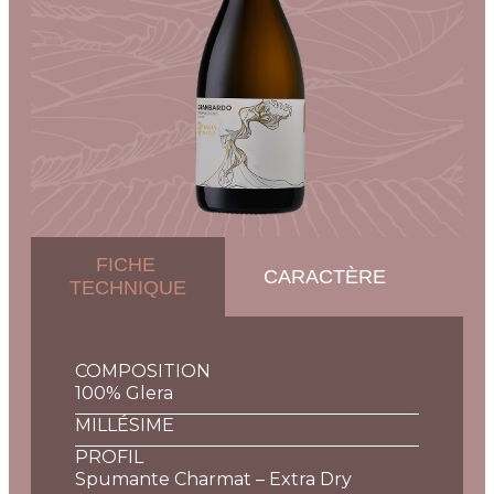
FICHE
CARACTÈRE
VI
TECHNIQUE
COMPOSITION
100% Glera
MILLÉSIME
PROFIL
Spumante Charmat – Extra Dry