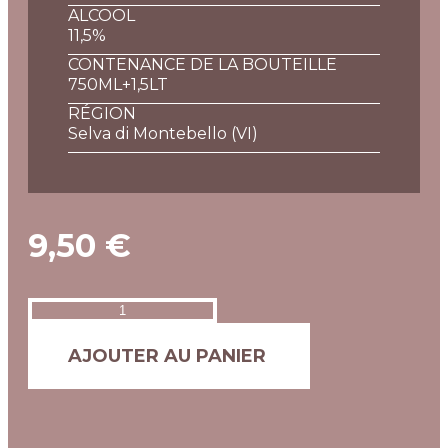
ALCOOL
11,5%
CONTENANCE DE LA BOUTEILLE
750ML+1,5LT
RÉGION
Selva di Montebello (VI)
9,50
€
AJOUTER AU PANIER