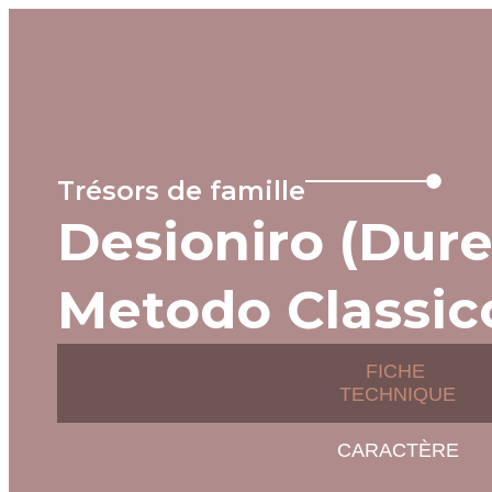
MENU
Trésors de famille
Desioniro (Dure
Metodo Classic
FICHE
TECHNIQUE
CARACTÈRE