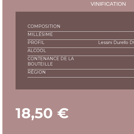
VINIFICATION
COMPOSITION
MILLÉSIME
PROFIL
Lessini Durello 
ALCOOL
CONTENANCE DE LA
BOUTEILLE
RÉGION
18,50
€