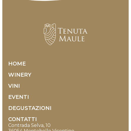
MENU
HOME
WINERY
VINI
EVENTI
DEGUSTAZIONI
CONTATTI
Contrada Selva, 10
36054 Montebello Vicentino