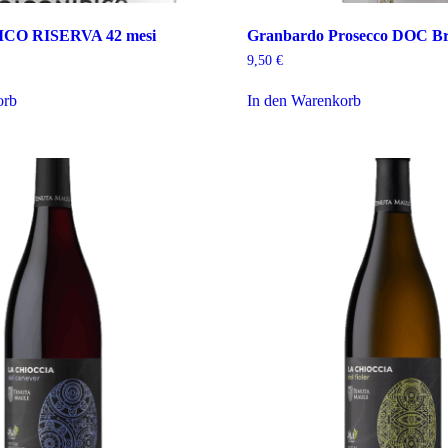
CO RISERVA 42 mesi
Granbardo Prosecco DOC Br
9,50
€
orb
In den Warenkorb