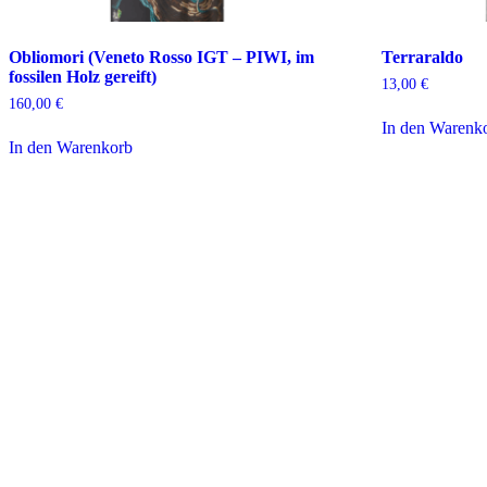
Obliomori (Veneto Rosso IGT – PIWI, im
Terraraldo
fossilen Holz gereift)
13,00
€
160,00
€
In den Warenk
In den Warenkorb