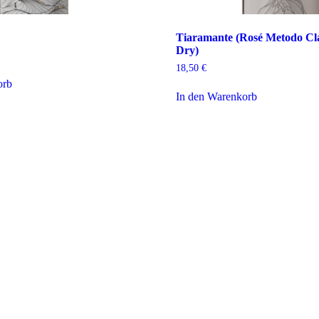
Tiaramante (Rosé Metodo Cla
Dry)
18,50
€
orb
In den Warenkorb