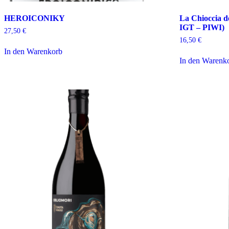
HEROICONIKY
La Chioccia d
IGT – PIWI)
27,50
€
16,50
€
In den Warenkorb
In den Warenk