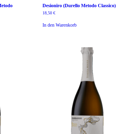
Metodo
Desioniro (Durello Metodo Classico)
18,50
€
In den Warenkorb