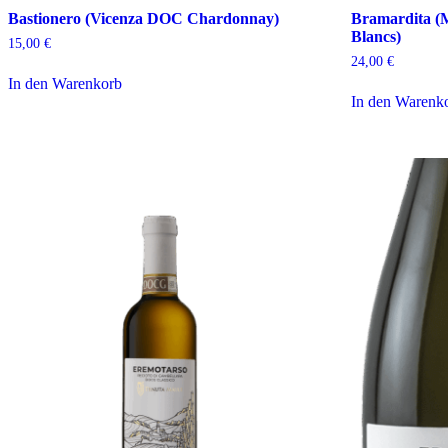
Bastionero (Vicenza DOC Chardonnay)
Bramardita (M
Blancs)
15,00
€
24,00
€
In den Warenkorb
In den Warenk