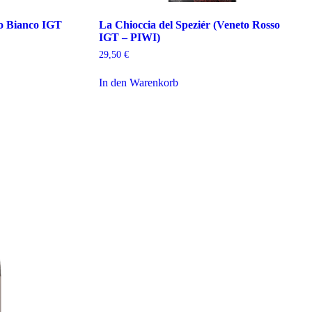
to Bianco IGT
La Chioccia del Speziér (Veneto Rosso
IGT – PIWI)
29,50
€
In den Warenkorb